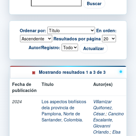
Ordenar por:
En orden:
Resultados por página
Autor/Registro:
Mostrando resultados 1 a 3 de 3
Fecha de
Título
Autor(es)
publicación
2024
Los aspectos biofísicos
Villamizar
dela provincia de
Quiñonez,
Pamplona, Norte de
César.
;
Cancino
Santander, Colombia.
Escalante,
Giovanni
Orlando.
;
Elsa