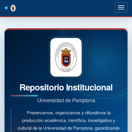
Skip
navigation
Repositorio Institucional
Universidad de Pamplona
Preservamos, organizamos y difundimos la
producción académica, científica, investigativa y
cultural de la Universidad de Pamplona, garantizando