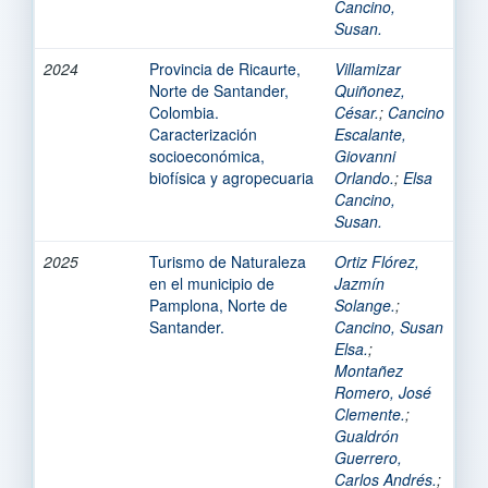
Cancino,
Susan.
2024
Provincia de Ricaurte,
Villamizar
Norte de Santander,
Quiñonez,
Colombia.
César.
;
Cancino
Caracterización
Escalante,
socioeconómica,
Giovanni
biofísica y agropecuaria
Orlando.
;
Elsa
Cancino,
Susan.
2025
Turismo de Naturaleza
Ortiz Flórez,
en el municipio de
Jazmín
Pamplona, Norte de
Solange.
;
Santander.
Cancino, Susan
Elsa.
;
Montañez
Romero, José
Clemente.
;
Gualdrón
Guerrero,
Carlos Andrés.
;