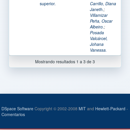
superior.
Carrillo, Diana
Janeth.
;
Villamizar
Peña, Oscar
Albeiro.
;
Posada
Valcárcel,
Johana
Vanessa.
Mostrando resultados 1 a 3 de 3
DSpace Software
Copyright © 2002-2008
MIT
and
Hewlett-Packard
-
Comentarios