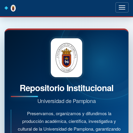
Skip
navigation
Repositorio Institucional
Universidad de Pamplona
Preservamos, organizamos y difundimos la
producción académica, científica, investigativa y
cultural de la Universidad de Pamplona, garantizando