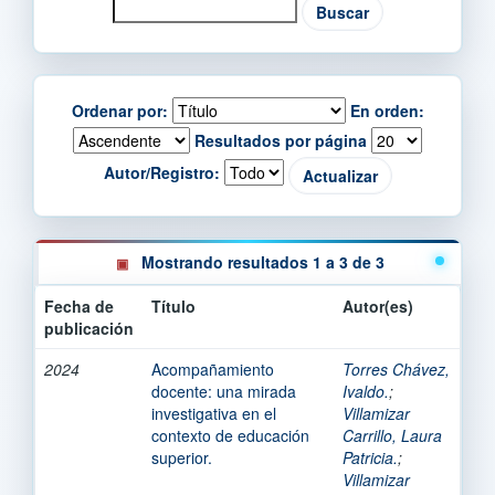
Ordenar por:
En orden:
Resultados por página
Autor/Registro:
Mostrando resultados 1 a 3 de 3
Fecha de
Título
Autor(es)
publicación
2024
Acompañamiento
Torres Chávez,
docente: una mirada
Ivaldo.
;
investigativa en el
Villamizar
contexto de educación
Carrillo, Laura
superior.
Patricia.
;
Villamizar