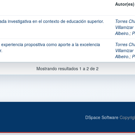
Autor(es)
a investigativa en el contexto de educación superior.
Torres Chá
Villamizar
Albeiro.
;
P
experiencia propositiva como aporte a la excelencia
Torres Chá
r.
Villamizar
Albeiro.
;
P
Mostrando resultados 1 a 2 de 2
DSpace Software
Copyrig