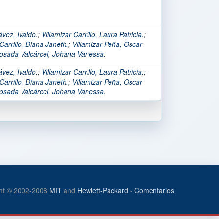
vez, Ivaldo.
;
Villamizar Carrillo, Laura Patricia.
;
 Carrillo, Diana Janeth.
;
Villamizar Peña, Oscar
osada Valcárcel, Johana Vanessa.
vez, Ivaldo.
;
Villamizar Carrillo, Laura Patricia.
;
 Carrillo, Diana Janeth.
;
Villamizar Peña, Oscar
osada Valcárcel, Johana Vanessa.
ht © 2002-2008
MIT
and
Hewlett-Packard
-
Comentarios