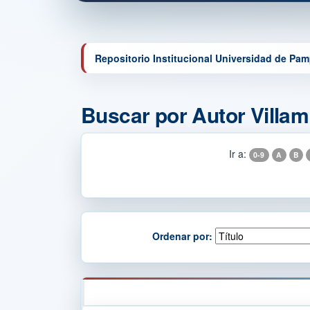
Repositorio Institucional Universidad de Pa
Buscar por Autor Villamiz
Ir a:
0-9
A
B
Ordenar por: