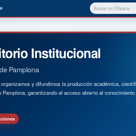
a
torio Institucional
 de Pamplona
rganizamos y difundimos la producción académica, científica
e Pamplona, garantizando el acceso abierto al conocimient
cciones