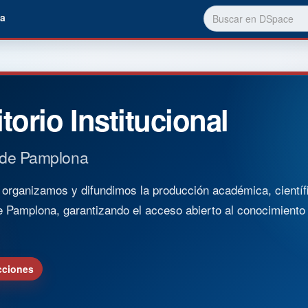
a
torio Institucional
 de Pamplona
rganizamos y difundimos la producción académica, científica
e Pamplona, garantizando el acceso abierto al conocimient
cciones