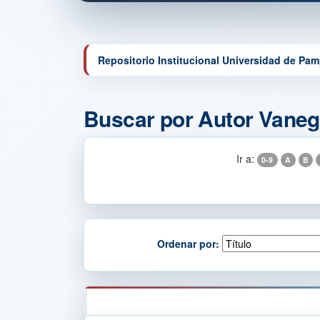
Repositorio Institucional Universidad de Pa
Buscar por Autor Vaneg
Ir a:
0-9
A
B
Ordenar por: