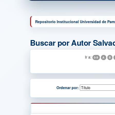
Repositorio Institucional Universidad de Pa
Buscar por Autor Salvad
Ir a:
0-9
A
B
Ordenar por: