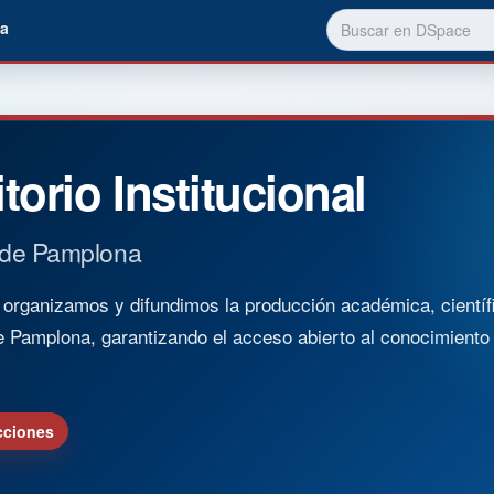
a
torio Institucional
 de Pamplona
rganizamos y difundimos la producción académica, científica
e Pamplona, garantizando el acceso abierto al conocimient
cciones