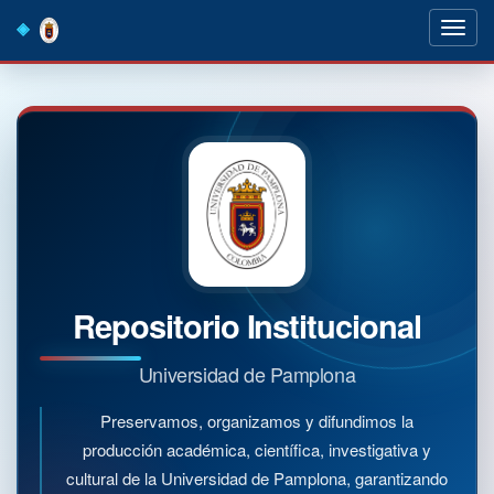
Skip
navigation
Repositorio Institucional
Universidad de Pamplona
Preservamos, organizamos y difundimos la
producción académica, científica, investigativa y
cultural de la Universidad de Pamplona, garantizando