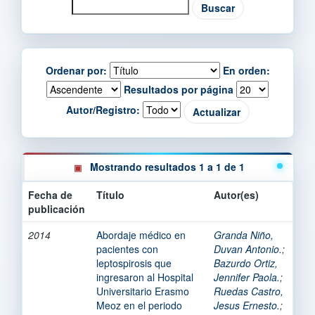
Ordenar por:
En orden:
Resultados por página
Autor/Registro:
Mostrando resultados 1 a 1 de 1
Fecha de
Título
Autor(es)
publicación
2014
Abordaje médico en
Granda Niño,
pacientes con
Duvan Antonio.
;
leptospirosis que
Bazurdo Ortiz,
ingresaron al Hospital
Jennifer Paola.
;
Universitario Erasmo
Ruedas Castro,
Meoz en el periodo
Jesus Ernesto.
;