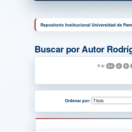
Repositorio Institucional Universidad de Pa
Buscar por Autor Rodríg
Ir a:
0-9
A
B
Ordenar por: