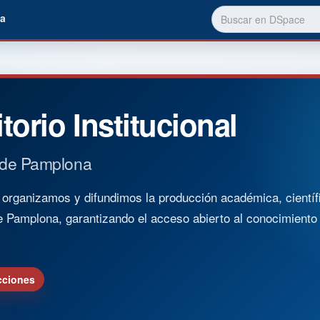
a
torio Institucional
 de Pamplona
rganizamos y difundimos la producción académica, científica
e Pamplona, garantizando el acceso abierto al conocimient
cciones