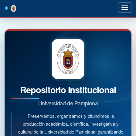
Skip
navigation
Repositorio Institucional
Universidad de Pamplona
Preservamos, organizamos y difundimos la
producción académica, científica, investigativa y
cultural de la Universidad de Pamplona, garantizando