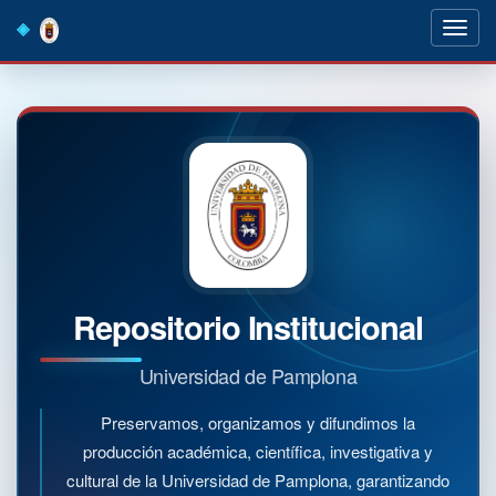
Skip
navigation
Repositorio Institucional
Universidad de Pamplona
Preservamos, organizamos y difundimos la
producción académica, científica, investigativa y
cultural de la Universidad de Pamplona, garantizando