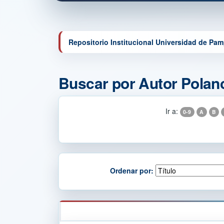
Repositorio Institucional Universidad de Pa
Buscar por Autor Polan
Ir a:
0-9
A
B
Ordenar por: