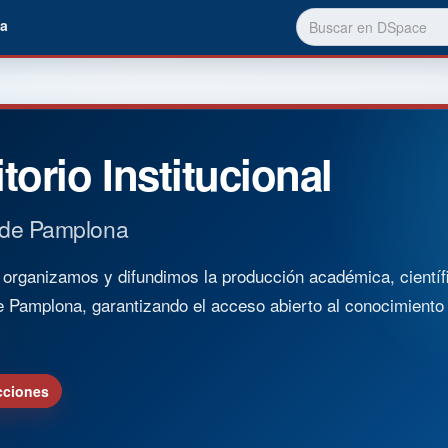
a
torio Institucional
 de Pamplona
rganizamos y difundimos la producción académica, científica
e Pamplona, garantizando el acceso abierto al conocimient
cciones