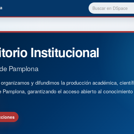
a
torio Institucional
 de Pamplona
rganizamos y difundimos la producción académica, científica
e Pamplona, garantizando el acceso abierto al conocimient
cciones