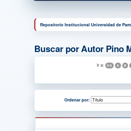
Repositorio Institucional Universidad de Pa
Buscar por Autor Pino 
Ir a:
0-9
A
B
Ordenar por: