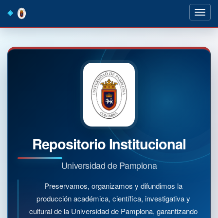
Skip
navigation
Repositorio Institucional
Universidad de Pamplona
Preservamos, organizamos y difundimos la
producción académica, científica, investigativa y
cultural de la Universidad de Pamplona, garantizando