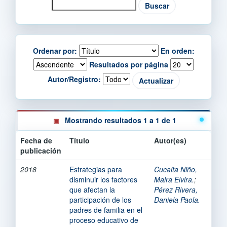
Ordenar por:
En orden:
Resultados por página
Autor/Registro:
Mostrando resultados 1 a 1 de 1
Fecha de
Título
Autor(es)
publicación
2018
Estrategias para
Cucaita Niño,
disminuir los factores
Maira Elvira.
;
que afectan la
Pérez Rivera,
participación de los
Daniela Paola.
padres de familia en el
proceso educativo de