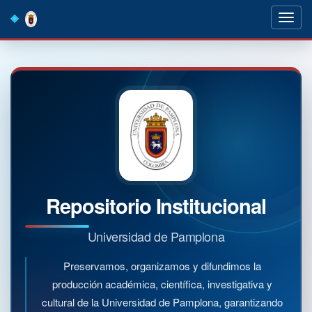
Skip
navigation
Repositorio Institucional
Universidad de Pamplona
Preservamos, organizamos y difundimos la
producción académica, científica, investigativa y
cultural de la Universidad de Pamplona, garantizando