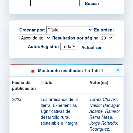
Ordenar por:
En orden:
Resultados por página
Autor/Registro:
Mostrando resultados 1 a 1 de 1
Fecha de
Título
Autor(es)
publicación
2023
Los artesanos de la
Torres Chávez,
tierra. Experiencias
Ivaldo
;
Barragán
significativas de
Adame, Ramiro
;
desarrollo rural,
Reina Mesa,
sostenible e integral.
Jorge Rolando
;
Rodríguez,