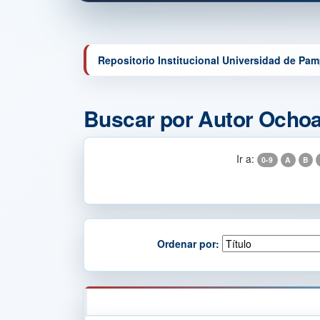
Repositorio Institucional Universidad de Pa
Buscar por Autor Ochoa
Ir a:
0-9
A
B
Ordenar por: