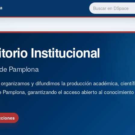
a
torio Institucional
 de Pamplona
rganizamos y difundimos la producción académica, científica
e Pamplona, garantizando el acceso abierto al conocimient
cciones