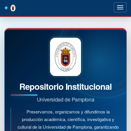
Skip
navigation
Repositorio Institucional
Universidad de Pamplona
Preservamos, organizamos y difundimos la
producción académica, científica, investigativa y
cultural de la Universidad de Pamplona, garantizando