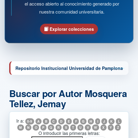
el acceso abierto al conocimiento generado por
nuestra comunidad universitaria.
Explorar colecciones
Repositorio Institucional Universidad de Pamplona
Buscar por Autor Mosquera
Tellez, Jemay
Ir a:
0-9
A
B
C
D
E
F
G
H
I
J
K
L
M
N
O
P
Q
R
S
T
U
V
W
X
Y
Z
O introducir las primeras letras: