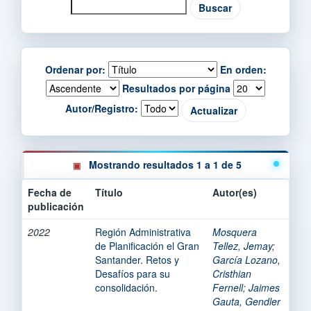
Ordenar por:
En orden:
Resultados por página
Autor/Registro:
Mostrando resultados 1 a 1 de 5
Fecha de
Título
Autor(es)
publicación
2022
Región Administrativa
Mosquera
de Planificación el Gran
Tellez, Jemay
;
Santander. Retos y
García Lozano,
Desafíos para su
Cristhian
consolidación.
Fernell
;
Jaimes
Gauta, Gendler