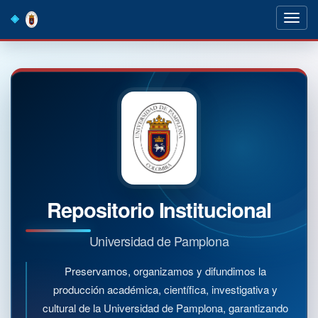
Skip
navigation
Repositorio Institucional
Universidad de Pamplona
Preservamos, organizamos y difundimos la
producción académica, científica, investigativa y
cultural de la Universidad de Pamplona, garantizando