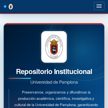
Skip
navigation
Repositorio Institucional
Universidad de Pamplona
Preservamos, organizamos y difundimos la
producción académica, científica, investigativa y
cultural de la Universidad de Pamplona, garantizando