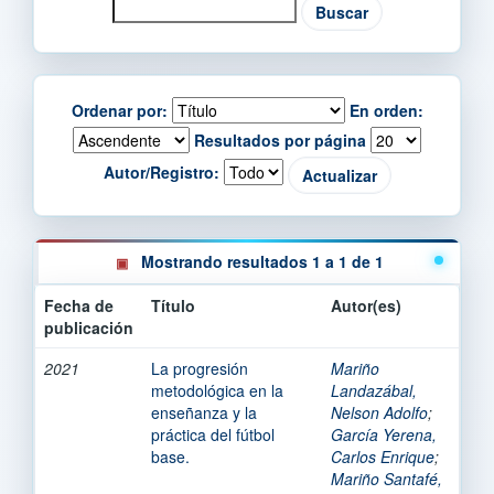
Ordenar por:
En orden:
Resultados por página
Autor/Registro:
Mostrando resultados 1 a 1 de 1
Fecha de
Título
Autor(es)
publicación
2021
La progresión
Mariño
metodológica en la
Landazábal,
enseñanza y la
Nelson Adolfo
;
práctica del fútbol
García Yerena,
base.
Carlos Enrique
;
Mariño Santafé,