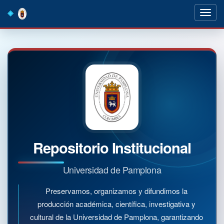
Skip
navigation
Repositorio Institucional
Universidad de Pamplona
Preservamos, organizamos y difundimos la
producción académica, científica, investigativa y
cultural de la Universidad de Pamplona, garantizando