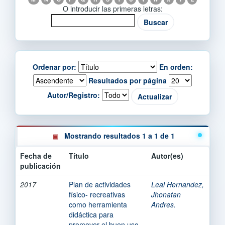
O introducir las primeras letras:
Ordenar por:
En orden:
Resultados por página
Autor/Registro:
Mostrando resultados 1 a 1 de 1
Fecha de
Título
Autor(es)
publicación
2017
Plan de actividades
Leal Hernandez,
físico- recreativas
Jhonatan
como herramienta
Andres.
didáctica para
promover el buen uso