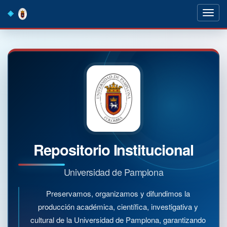
Skip
navigation
Repositorio Institucional
Universidad de Pamplona
Preservamos, organizamos y difundimos la
producción académica, científica, investigativa y
cultural de la Universidad de Pamplona, garantizando