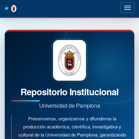
Skip
navigation
Repositorio Institucional
Universidad de Pamplona
Preservamos, organizamos y difundimos la
producción académica, científica, investigativa y
cultural de la Universidad de Pamplona, garantizando