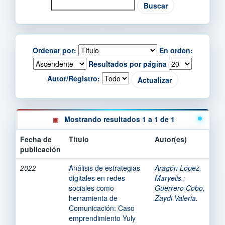
Ordenar por:
En orden:
Resultados por página
Autor/Registro:
Mostrando resultados 1 a 1 de 1
Fecha de
Título
Autor(es)
publicación
2022
Análisis de estrategias
Aragón López,
digitales en redes
Maryelis.
;
sociales como
Guerrero Cobo,
herramienta de
Zaydi Valeria.
Comunicación: Caso
emprendimiento Yuly