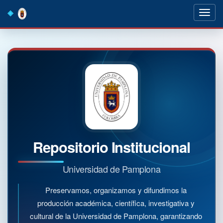
Skip
navigation
Repositorio Institucional
Universidad de Pamplona
Preservamos, organizamos y difundimos la
producción académica, científica, investigativa y
cultural de la Universidad de Pamplona, garantizando