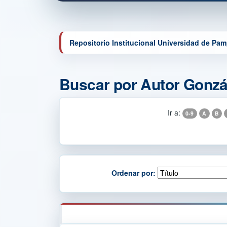
Repositorio Institucional Universidad de Pa
Buscar por Autor Gonzál
Ir a:
0-9
A
B
Ordenar por: