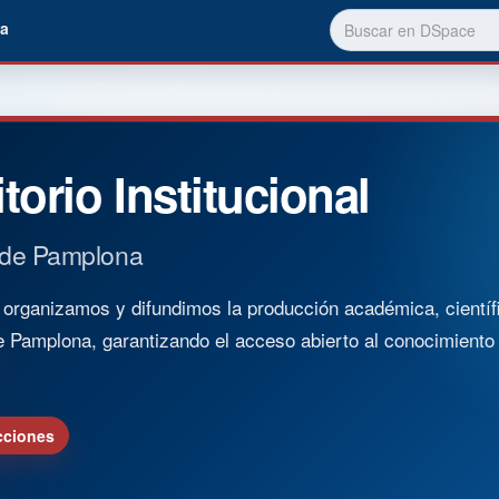
a
torio Institucional
 de Pamplona
rganizamos y difundimos la producción académica, científica
e Pamplona, garantizando el acceso abierto al conocimient
cciones