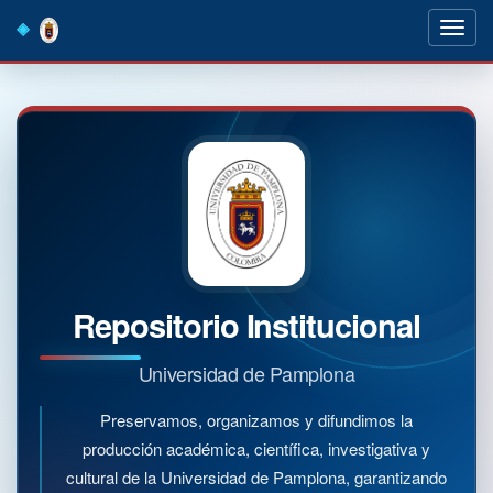
Skip
navigation
Repositorio Institucional
Universidad de Pamplona
Preservamos, organizamos y difundimos la
producción académica, científica, investigativa y
cultural de la Universidad de Pamplona, garantizando