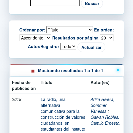
Ordenar por:
En orden:
Resultados por página
Autor/Registro:
Mostrando resultados 1 a 1 de 1
Fecha de
Título
Autor(es)
publicación
2018
La radio, una
Ariza Rivera,
alternativa
Sommer
comunicativa para la
Vanessa.
;
construcción de valores
Galvan Robles,
ciudadanos, en
Camilo Ernesto.
estudiantes del Instituto