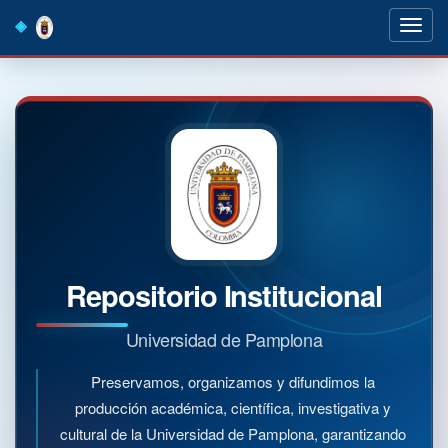
Skip
navigation
Repositorio Institucional
Universidad de Pamplona
Preservamos, organizamos y difundimos la
producción académica, científica, investigativa y
cultural de la Universidad de Pamplona, garantizando