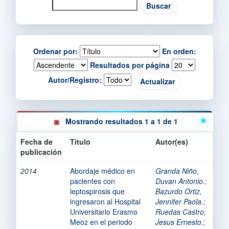
Ordenar por:
En orden:
Resultados por página
Autor/Registro:
Mostrando resultados 1 a 1 de 1
Fecha de
Título
Autor(es)
publicación
2014
Abordaje médico en
Granda Niño,
pacientes con
Duvan Antonio.
;
leptospirosis que
Bazurdo Ortiz,
ingresaron al Hospital
Jennifer Paola.
;
Universitario Erasmo
Ruedas Castro,
Meoz en el periodo
Jesus Ernesto.
;