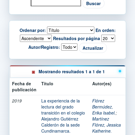
Ordenar por:
En orden:
Resultados por página
Autor/Registro:
Mostrando resultados 1 a 1 de 1
Fecha de
Título
Autor(es)
publicación
2019
La experiencia de la
Flórez
lectura del grado
Bermúdez,
transición en el colegio
Erika Isabel.
;
Alejandro Gutiérrez
Martínez
Calderón de la sede
Flórez, Jessica
Cundinamarca.
Katherine.