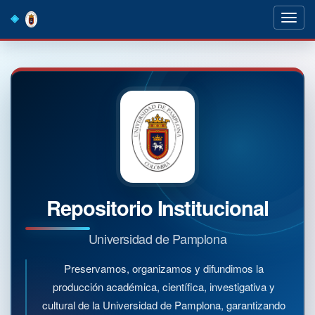
Skip
navigation
Repositorio Institucional
Universidad de Pamplona
Preservamos, organizamos y difundimos la
producción académica, científica, investigativa y
cultural de la Universidad de Pamplona, garantizando