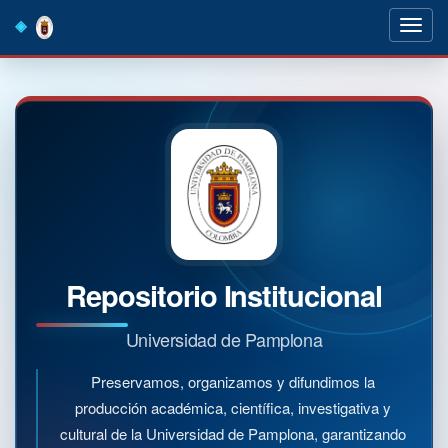
Skip
navigation
Repositorio Institucional
Universidad de Pamplona
Preservamos, organizamos y difundimos la
producción académica, científica, investigativa y
cultural de la Universidad de Pamplona, garantizando