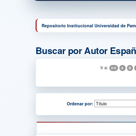
Repositorio Institucional Universidad de Pa
Buscar por Autor Españ
Ir a:
0-9
A
B
Ordenar por: