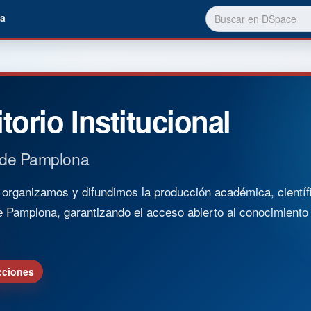
a
torio Institucional
 de Pamplona
rganizamos y difundimos la producción académica, científica
e Pamplona, garantizando el acceso abierto al conocimient
cciones