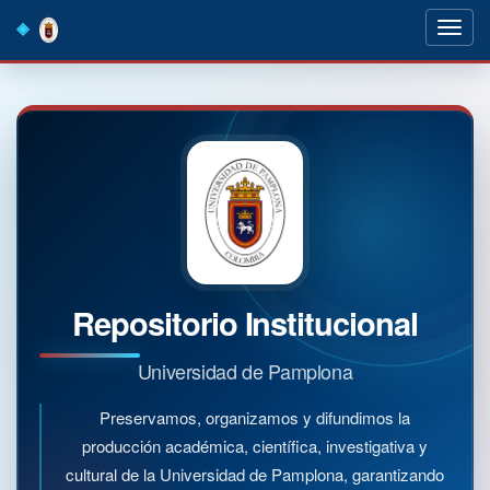
Skip
navigation
Repositorio Institucional
Universidad de Pamplona
Preservamos, organizamos y difundimos la
producción académica, científica, investigativa y
cultural de la Universidad de Pamplona, garantizando