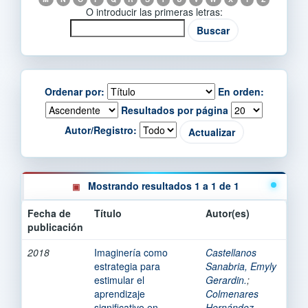
O introducir las primeras letras:
Ordenar por:
En orden:
Resultados por página
Autor/Registro:
Mostrando resultados 1 a 1 de 1
Fecha de
Título
Autor(es)
publicación
2018
Imaginería como
Castellanos
estrategia para
Sanabria, Emyly
estimular el
Gerardin.
;
aprendizaje
Colmenares
significativo en
Hernández,