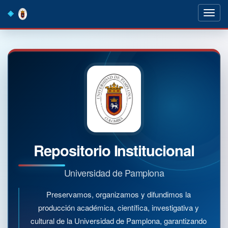
Skip
navigation
Repositorio Institucional
Universidad de Pamplona
Preservamos, organizamos y difundimos la
producción académica, científica, investigativa y
cultural de la Universidad de Pamplona, garantizando