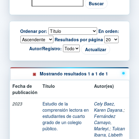
Ordenar por:
En orden:
Resultados por página
Autor/Registro:
Mostrando resultados 1 a 1 de 1
Fecha de
Título
Autor(es)
publicación
2023
Estudio de la
Cely Baez,
comprensión lectora en
Karen Dayana.
;
estudiantes de cuarto
Fernández
grado de un colegio
Camayo,
público.
Marleyi.
;
Tulcan
Ibarra, Lisbeth