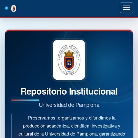
Skip
navigation
Repositorio Institucional
Universidad de Pamplona
Preservamos, organizamos y difundimos la
producción académica, científica, investigativa y
cultural de la Universidad de Pamplona, garantizando