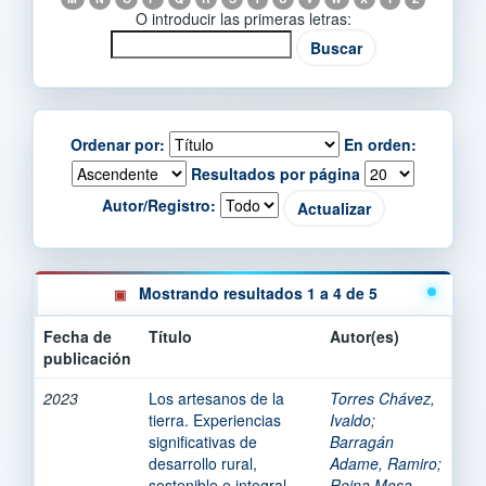
O introducir las primeras letras:
Ordenar por:
En orden:
Resultados por página
Autor/Registro:
Mostrando resultados 1 a 4 de 5
Fecha de
Título
Autor(es)
publicación
2023
Los artesanos de la
Torres Chávez,
tierra. Experiencias
Ivaldo
;
significativas de
Barragán
desarrollo rural,
Adame, Ramiro
;
sostenible e integral.
Reina Mesa,