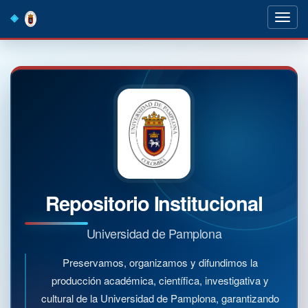
Skip
navigation
Repositorio Institucional
Universidad de Pamplona
Preservamos, organizamos y difundimos la
producción académica, científica, investigativa y
cultural de la Universidad de Pamplona, garantizando