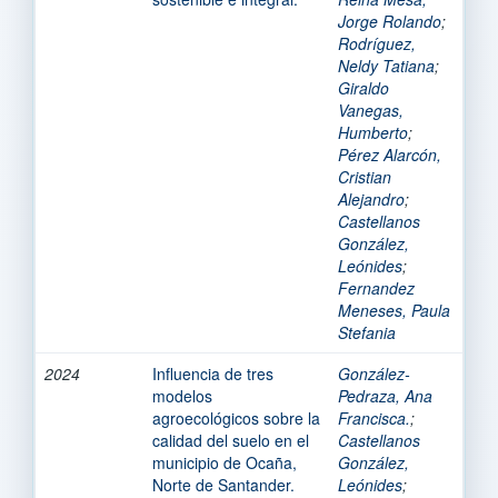
Jorge Rolando
;
Rodríguez,
Neldy Tatiana
;
Giraldo
Vanegas,
Humberto
;
Pérez Alarcón,
Cristian
Alejandro
;
Castellanos
González,
Leónides
;
Fernandez
Meneses, Paula
Stefania
2024
Influencia de tres
González-
modelos
Pedraza, Ana
agroecológicos sobre la
Francisca.
;
calidad del suelo en el
Castellanos
municipio de Ocaña,
González,
Norte de Santander.
Leónides
;