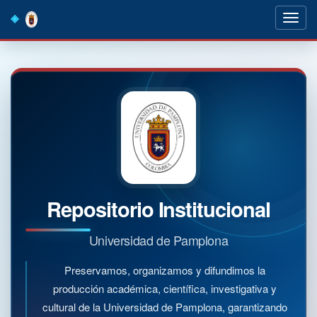
Skip
navigation
Repositorio Institucional
Universidad de Pamplona
Preservamos, organizamos y difundimos la
producción académica, científica, investigativa y
cultural de la Universidad de Pamplona, garantizando