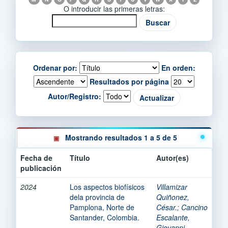
O introducir las primeras letras:
Ordenar por:
En orden:
Resultados por página
Autor/Registro:
Mostrando resultados 1 a 5 de 5
Fecha de
Título
Autor(es)
publicación
2024
Los aspectos biofísicos
Villamizar
dela provincia de
Quiñonez,
Pamplona, Norte de
César.
;
Cancino
Santander, Colombia.
Escalante,
Giovanni