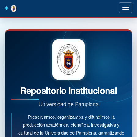
Skip
navigation
Repositorio Institucional
Universidad de Pamplona
Preservamos, organizamos y difundimos la
producción académica, científica, investigativa y
cultural de la Universidad de Pamplona, garantizando