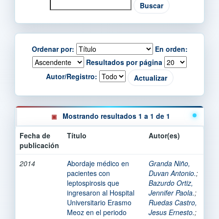
Ordenar por:
En orden:
Resultados por página
Autor/Registro:
Mostrando resultados 1 a 1 de 1
Fecha de
Título
Autor(es)
publicación
2014
Abordaje médico en
Granda Niño,
pacientes con
Duvan Antonio.
;
leptospirosis que
Bazurdo Ortiz,
ingresaron al Hospital
Jennifer Paola.
;
Universitario Erasmo
Ruedas Castro,
Meoz en el periodo
Jesus Ernesto.
;