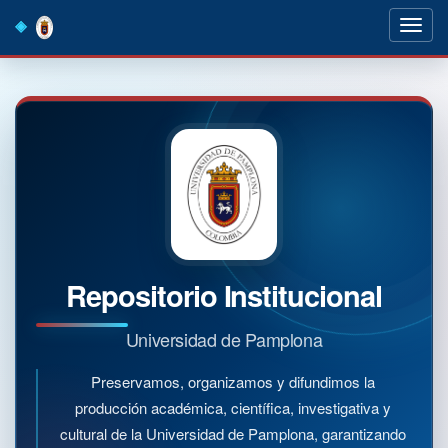
Skip
navigation
Repositorio Institucional
Universidad de Pamplona
Preservamos, organizamos y difundimos la
producción académica, científica, investigativa y
cultural de la Universidad de Pamplona, garantizando