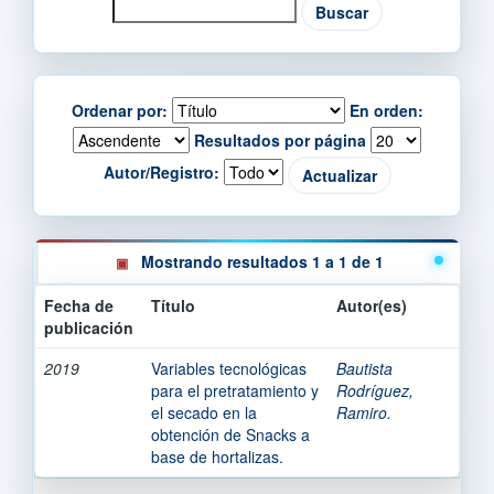
Ordenar por:
En orden:
Resultados por página
Autor/Registro:
Mostrando resultados 1 a 1 de 1
Fecha de
Título
Autor(es)
publicación
2019
Variables tecnológicas
Bautista
para el pretratamiento y
Rodríguez,
el secado en la
Ramiro.
obtención de Snacks a
base de hortalizas.