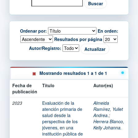
Ordenar por:
En orden:
Resultados por página
Autor/Registro:
Mostrando resultados 1 a 1 de 1
Fecha de
Título
Autor(es)
publicación
2023
Evaluación de la
Almeida
atención primaria de
Ramírez, Yuliet
salud desde la
Andrea.
;
perspectiva de los
Herrera Blanco,
jóvenes, en una
Kelly Johanna.
institución pública de