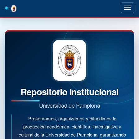
Skip
navigation
Repositorio Institucional
Universidad de Pamplona
Preservamos, organizamos y difundimos la
producción académica, científica, investigativa y
cultural de la Universidad de Pamplona, garantizando