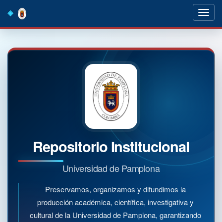
Skip
navigation
Repositorio Institucional
Universidad de Pamplona
Preservamos, organizamos y difundimos la
producción académica, científica, investigativa y
cultural de la Universidad de Pamplona, garantizando