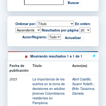
Ordenar por:
En orden:
Resultados por página
Autor/Registro:
Mostrando resultados 1 a 1 de 1
Fecha de
Título
Autor(es)
publicación
2023
La importancia de los
Abril Castillo,
sueños en la toma de
Suami Yulieth.
;
decisiones en adultos
Brito Tarazona,
jóvenes Colombianos
Daniela.
residentes en
Pamplona.