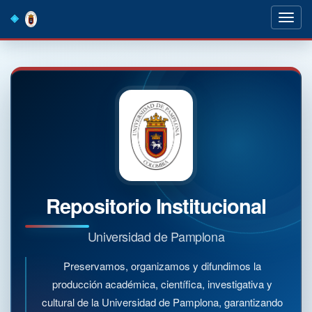
Skip
navigation
Repositorio Institucional
Universidad de Pamplona
Preservamos, organizamos y difundimos la
producción académica, científica, investigativa y
cultural de la Universidad de Pamplona, garantizando