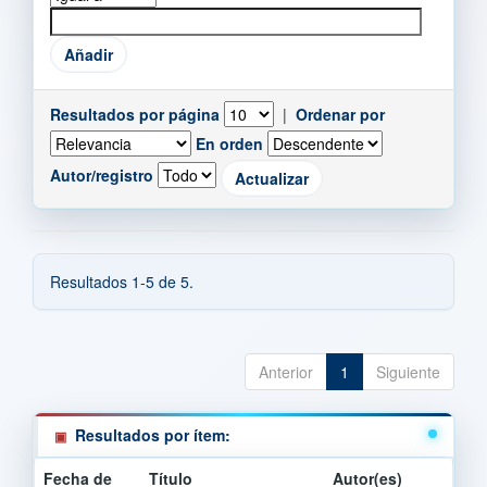
Resultados por página
|
Ordenar por
En orden
Autor/registro
Resultados 1-5 de 5.
Anterior
1
Siguiente
Resultados por ítem:
Fecha de
Título
Autor(es)