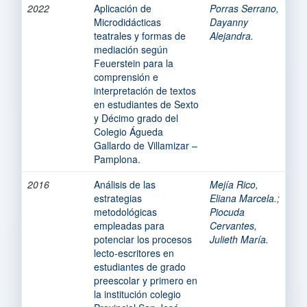
2022
Aplicación de
Porras Serrano,
Microdidácticas
Dayanny
teatrales y formas de
Alejandra.
mediación según
Feuerstein para la
comprensión e
interpretación de textos
en estudiantes de Sexto
y Décimo grado del
Colegio Águeda
Gallardo de Villamizar –
Pamplona.
2016
Análisis de las
Mejía Rico,
estrategias
Eliana Marcela.
;
metodológicas
Piocuda
empleadas para
Cervantes,
potenciar los procesos
Julieth María.
lecto-escritores en
estudiantes de grado
preescolar y primero en
la institución colegio