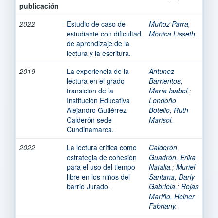
publicación
2022
Estudio de caso de
Muñoz Parra,
estudiante con dificultad
Monica Lisseth.
de aprendizaje de la
lectura y la escritura.
2019
La experiencia de la
Antunez
lectura en el grado
Barrientos,
transición de la
María Isabel.
;
Institución Educativa
Londoño
Alejandro Gutiérrez
Botello, Ruth
Calderón sede
Marisol.
Cundinamarca.
2022
La lectura crítica como
Calderón
estrategia de cohesión
Guadrón, Erika
para el uso del tiempo
Natalia.
;
Muriel
libre en los niños del
Santana, Darly
barrio Jurado.
Gabriela.
;
Rojas
Mariño, Heiner
Fabriany.