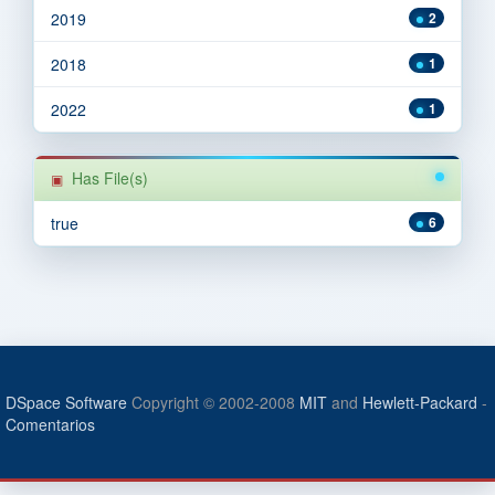
2019
2
2018
1
2022
1
Has File(s)
true
6
DSpace Software
Copyright © 2002-2008
MIT
and
Hewlett-Packard
-
Comentarios