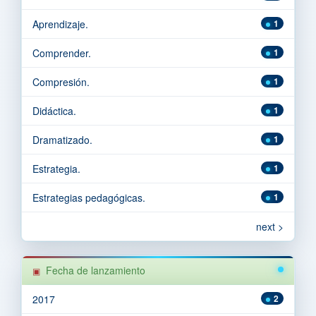
Aprendizaje.
1
Comprender.
1
Compresión.
1
Didáctica.
1
Dramatizado.
1
Estrategia.
1
Estrategias pedagógicas.
1
next >
Fecha de lanzamiento
2017
2