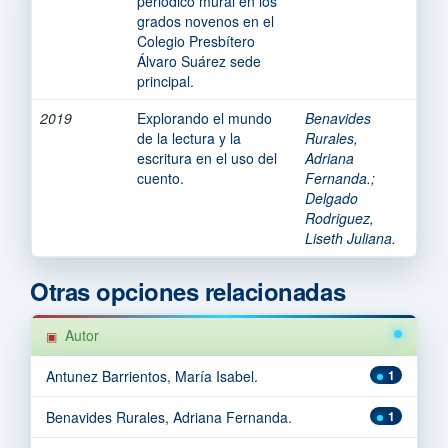
periódico mural en los
grados novenos en el
Colegio Presbítero
Álvaro Suárez sede
principal.
2019
Explorando el mundo
Benavides
de la lectura y la
Rurales,
escritura en el uso del
Adriana
cuento.
Fernanda.
;
Delgado
Rodriguez,
Liseth Juliana.
Otras opciones relacionadas
Autor
Antunez Barrientos, María Isabel.
1
Benavides Rurales, Adriana Fernanda.
1