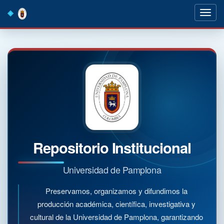
Skip
navigation
Repositorio Institucional
Universidad de Pamplona
Preservamos, organizamos y difundimos la
producción académica, científica, investigativa y
cultural de la Universidad de Pamplona, garantizando