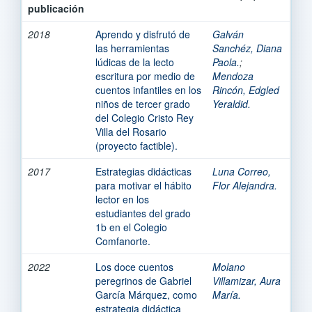
publicación
2018
Aprendo y disfrutó de
Galván
las herramientas
Sanchéz, Diana
lúdicas de la lecto
Paola.
;
escritura por medio de
Mendoza
cuentos infantiles en los
Rincón, Edgled
niños de tercer grado
Yeraldid.
del Colegio Cristo Rey
Villa del Rosario
(proyecto factible).
2017
Estrategias didácticas
Luna Correo,
para motivar el hábito
Flor Alejandra.
lector en los
estudiantes del grado
1b en el Colegio
Comfanorte.
2022
Los doce cuentos
Molano
peregrinos de Gabriel
Villamizar, Aura
García Márquez, como
María.
estrategia didáctica