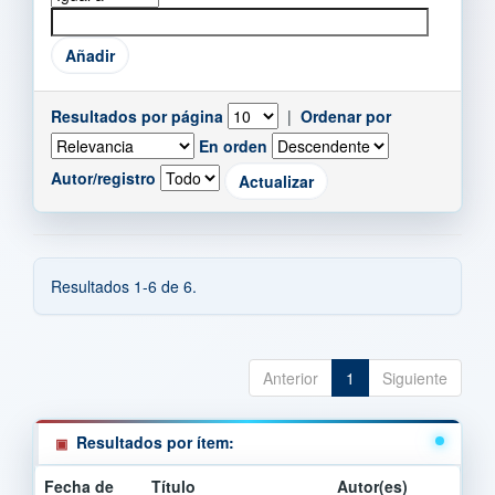
Resultados por página
|
Ordenar por
En orden
Autor/registro
Resultados 1-6 de 6.
Anterior
1
Siguiente
Resultados por ítem:
Fecha de
Título
Autor(es)