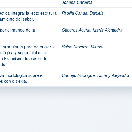
Johana Carolina.
ica integral la lecto escritura
Padilla Cañas, Daniela.
samiento del saber.
r por el mundo de la
Cáceres Acuña, María Alejandra.
 herramienta para potenciar la
Salas Navarro, Miuriel.
ológica y superficial en el
an Francisco de asís sede
der.
cia morfológica sobre el
Camejo Rodríguez, Junny Alejandra.
s con dislexia.