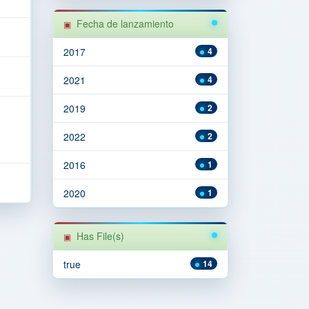
Fecha de lanzamiento
2017
4
2021
4
2019
2
2022
2
2016
1
2020
1
Has File(s)
true
14