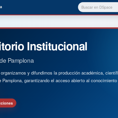
a
torio Institucional
 de Pamplona
rganizamos y difundimos la producción académica, científica
e Pamplona, garantizando el acceso abierto al conocimient
cciones