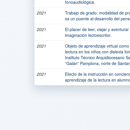
fonoaudiológica.
2021
Trabajo de grado: modalidad de pract
es un puente al desarrollo del pen
2021
El placer de leer, viajar y aventura
imaginación lectoescritor.
2021
Objeto de aprendizaje virtual como
lectura en los niños con dislexia fon
Instituto Técnico Arquidiocesano S
“Galán” Pamplona, norte de Santan
2021
Efecto de la instrucción en concien
aprendizaje de la lectura en alumno