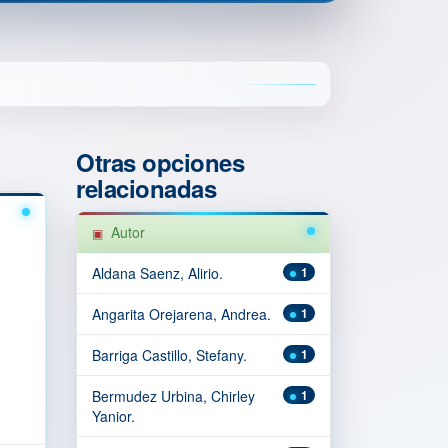
Otras opciones
relacionadas
Autor
Aldana Saenz, Alirio.
1
Angarita Orejarena, Andrea.
1
Barriga Castillo, Stefany.
1
Bermudez Urbina, Chirley
1
Yanior.