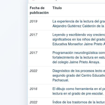
Fecha de
Título
publicación
2019
La experiencia de la lectura del gra
Alejandro Gutiérrez Calderón de l
2017
Leyendo y escribiendo voy crecien
significativos en los niños del grado
Educativa Monseñor Jaime Prieto 
2017
Programación neurolingüística como
fortalecimiento de la lectura en es
del colegio Jaime Prieto Amaya.
2022
Diagnóstico de los procesos lecto-e
segundo grado del Centro Educativ
Pachacual.
2016
El dibujo como herramienta en el pr
lectura en el grado de pre-escolar.
2022
Índice de los trastornos de la lect