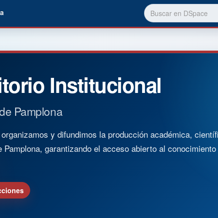
a
torio Institucional
 de Pamplona
rganizamos y difundimos la producción académica, científica
e Pamplona, garantizando el acceso abierto al conocimient
cciones