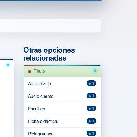
Otras opciones
relacionadas
Título
Aprendizaje.
1
Audio cuento.
1
Escritura.
1
Ficha didáctica.
1
Pictogramas.
1