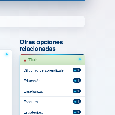
Otras opciones
relacionadas
Título
Dificultad de aprendizaje.
1
Educación.
1
Enseñanza.
1
Escritura.
1
Estrategias.
1