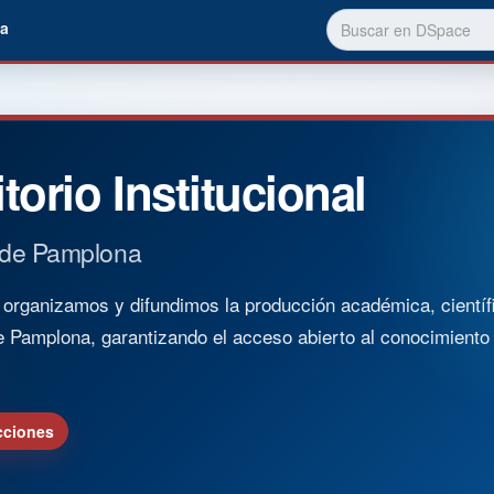
a
torio Institucional
 de Pamplona
rganizamos y difundimos la producción académica, científica
e Pamplona, garantizando el acceso abierto al conocimient
cciones