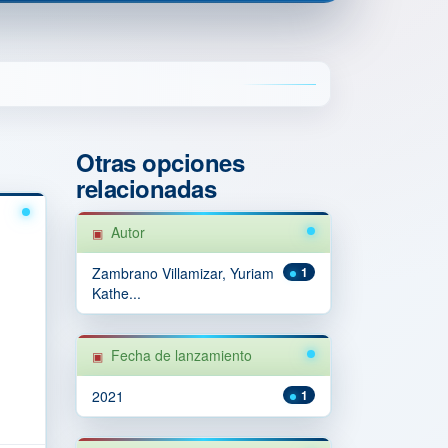
Otras opciones
relacionadas
Autor
Zambrano Villamizar, Yuriam
1
Kathe...
Fecha de lanzamiento
2021
1