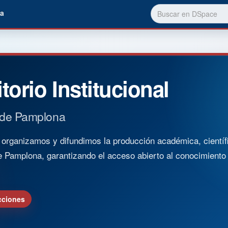
a
torio Institucional
 de Pamplona
rganizamos y difundimos la producción académica, científica
e Pamplona, garantizando el acceso abierto al conocimient
cciones