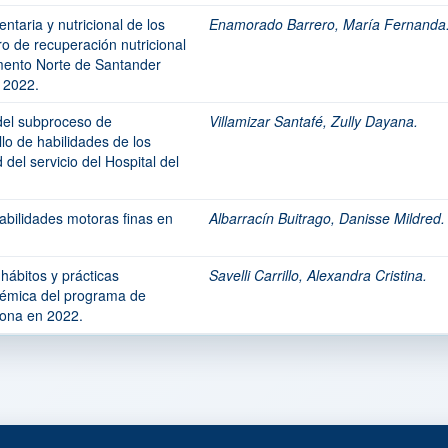
entaria y nutricional de los
Enamorado Barrero, María Fernanda
ro de recuperación nutricional
mento Norte de Santander
 2022.
 del subproceso de
Villamizar Santafé, Zully Dayana.
lo de habilidades de los
 del servicio del Hospital del
habilidades motoras finas en
Albarracín Buitrago, Danisse Mildred.
 hábitos y prácticas
Savelli Carrillo, Alexandra Cristina.
émica del programa de
lona en 2022.