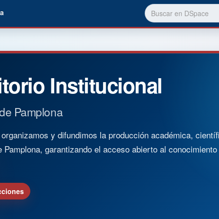
a
torio Institucional
 de Pamplona
rganizamos y difundimos la producción académica, científica
e Pamplona, garantizando el acceso abierto al conocimient
cciones