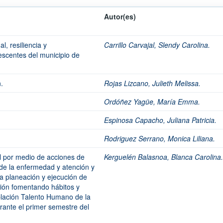
Autor(es)
l, resiliencia y
Carrillo Carvajal, Slendy Carolina.
escentes del municipio de
.
Rojas Lizcano, Julieth Melissa.
Ordóñez Yagüe, María Emma.
Espinosa Capacho, Juliana Patricia.
Rodriguez Serrano, Monica Liliana.
l por medio de acciones de
Kerguelén Balasnoa, Blanca Carolina.
de la enfermedad y atención y
 la planeación y ejecución de
ción fomentando hábitos y
oblación Talento Humano de la
rante el primer semestre del