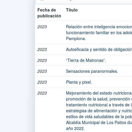
Fecha de
Título
publicación
2023
Relación entre inteligencia emociona
funcionamiento familiar en los adol
Pamplona.
2023
Autoeficacia y sentido de obligación
2023
“Tierra de Matronas”.
2023
Sensaciones paranormales.
2023
Planta y pixel.
2023
Mejoramiento del estado nutriciona
promoción de la salud, prevención 
tratamiento nutricional a través de
estrategias de alimentación y nutri
estilos de vida saludables de la p
Alcaldía Municipal de Los Patios du
año 2022.