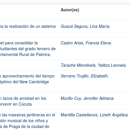
Autor(es)
a la realización de un sistema
Guazá Segura, Lina María.
el para consolidar la
Castro Arias, Francia Elena.
tudiantes del grado tercero de
rtamental Rural de Palmira.
Tarache Mendivels, Yalitza Leonela.
e aprovechamiento del tiempo
Serrano Trujillo, Elizabeth.
 séptimo del New Cambridge
n lazos de amistad en los
Murillo Cuy, Jennifer Adriana.
Porvenir en Cúcuta.
las maestras jardineras en el
Mantilla Castellanos, Lizeth Angélica.
ión musical de los niños y
ús de Praga de la ciudad de