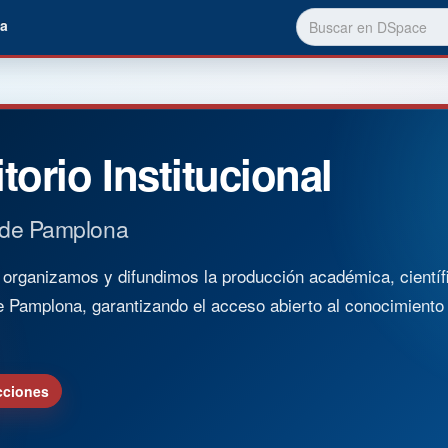
a
torio Institucional
 de Pamplona
rganizamos y difundimos la producción académica, científica
e Pamplona, garantizando el acceso abierto al conocimient
cciones