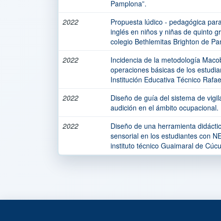
Pamplona”.
2022
Propuesta lúdico - pedagógica par
inglés en niños y niñas de quinto g
colegio Bethlemitas Brighton de P
2022
Incidencia de la metodología Macob
operaciones básicas de los estudia
Institución Educativa Técnico Rafae
2022
Diseño de guía del sistema de vigi
audición en el ámbito ocupacional.
2022
Diseño de una herramienta didáctica
sensorial en los estudiantes con N
instituto técnico Guaimaral de Cúcu