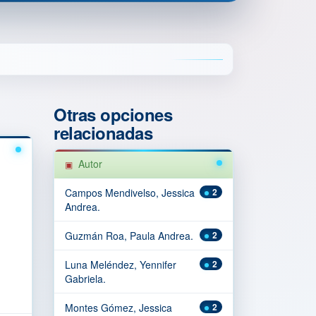
Otras opciones
relacionadas
Autor
Campos Mendivelso, Jessica
2
Andrea.
Guzmán Roa, Paula Andrea.
2
Luna Meléndez, Yennifer
2
Gabriela.
Montes Gómez, Jessica
2