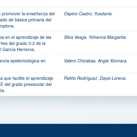
a promover la enseñanza del
Ospino Castro, Yusdanis.
rado de básica primaria del
amplona.
a en el aprendizaje de las
Silva Vesga, Yohanna Margarita.
ntes del grado 3-2 de la
l García Herreros.
lancia epidemiológica en
Valero Chizabas, Angie Xiomara.
 que facilite el aprendizaje
Patiño Rodríguez, Daysi Lorena.
EE del grado preescolar del
ta.