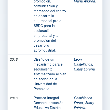
promoción,
Maria Andrea.
comunicación y
mercadeo del centro
de desarrollo
empresarial piloto
SBDC para la
aceleración
empresarial y la
promoción del
desarrollo
agroindustrial.
2016
Diseño de un
León
mecanismo para el
Castellanos,
seguimiento
Cindy Lorena.
sistematizado al plan
de acción de la
Universidad de
Pamplona.
2016
Practica Integral
Castiblanco
Docente Institución
Perea, Andry
Educativa Distrital
Patricia.