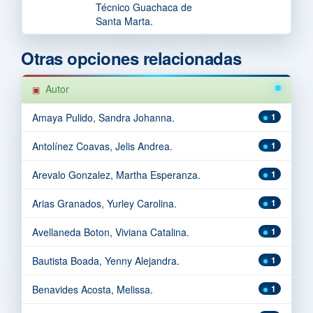
Técnico Guachaca de
Santa Marta.
Otras opciones relacionadas
Autor
Amaya Pulido, Sandra Johanna.
1
Antolínez Coavas, Jelis Andrea.
1
Arevalo Gonzalez, Martha Esperanza.
1
Arias Granados, Yurley Carolina.
1
Avellaneda Boton, Viviana Catalina.
1
Bautista Boada, Yenny Alejandra.
1
Benavides Acosta, Melissa.
1