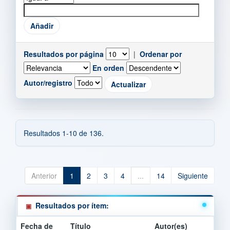
Resultados por página
|
Ordenar por
En orden
Autor/registro
Resultados 1-10 de 136.
Anterior
1
2
3
4
...
14
Siguiente
Resultados por ítem:
Fecha de
Título
Autor(es)