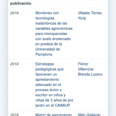
publicación
2016
Monitoreo con
Vidales Torres,
tecnologías
Yurly.
inalámbricas de las
variables agronómicas
para microparcelas
con suelo erosionado
en predios de la
Universidad de
Pamplona.
2016
Estrategias
Flórez
pedagógicas que
Villamizar,
favorecen un
Brenda Lucero.
aprestamiento
adecuado en el
proceso lector y
escritor en niños y
niñas de 3 años de pre
jardín en el CAIMIUP.
2016
Matriz de seguimiento
Niño Gallardo,