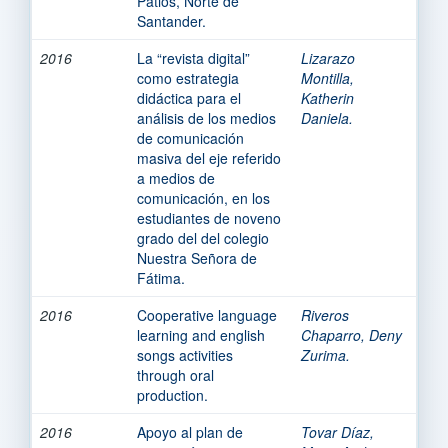
Patios, Norte de
Santander.
2016
La “revista digital”
Lizarazo
como estrategia
Montilla,
didáctica para el
Katherin
análisis de los medios
Daniela.
de comunicación
masiva del eje referido
a medios de
comunicación, en los
estudiantes de noveno
grado del del colegio
Nuestra Señora de
Fátima.
2016
Cooperative language
Riveros
learning and english
Chaparro, Deny
songs activities
Zurima.
through oral
production.
2016
Apoyo al plan de
Tovar Díaz,