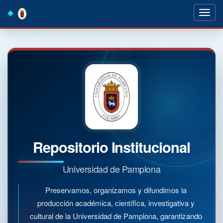
Skip
navigation
Repositorio Institucional
Universidad de Pamplona
Preservamos, organizamos y difundimos la
producción académica, científica, investigativa y
cultural de la Universidad de Pamplona, garantizando