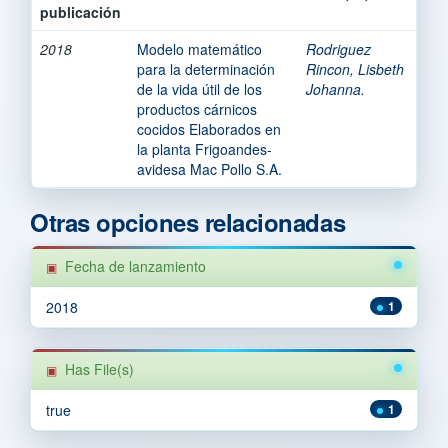
publicación
2018
Modelo matemático
Rodriguez
para la determinación
Rincon, Lisbeth
de la vida útil de los
Johanna.
productos cárnicos
cocidos Elaborados en
la planta Frigoandes-
avidesa Mac Pollo S.A.
Otras opciones relacionadas
Fecha de lanzamiento
2018
1
Has File(s)
true
1