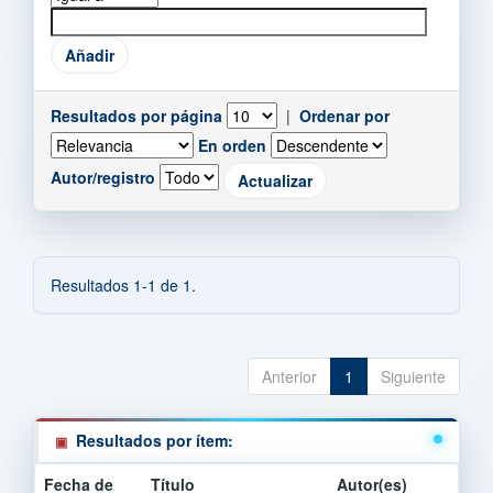
Resultados por página
|
Ordenar por
En orden
Autor/registro
Resultados 1-1 de 1.
Anterior
1
Siguiente
Resultados por ítem:
Fecha de
Título
Autor(es)