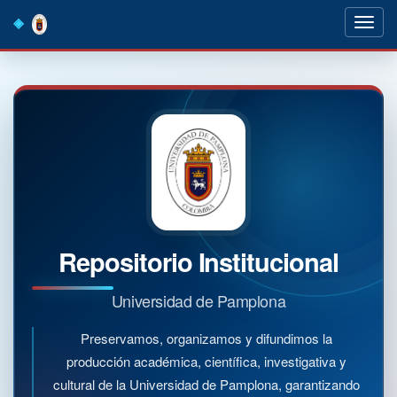
Skip
navigation
Repositorio Institucional
Universidad de Pamplona
Preservamos, organizamos y difundimos la
producción académica, científica, investigativa y
cultural de la Universidad de Pamplona, garantizando