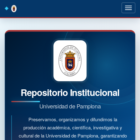
Skip
navigation
Repositorio Institucional
Universidad de Pamplona
Preservamos, organizamos y difundimos la
producción académica, científica, investigativa y
cultural de la Universidad de Pamplona, garantizando