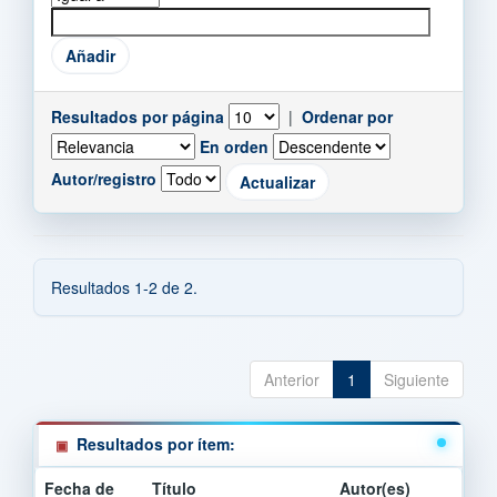
Resultados por página
|
Ordenar por
En orden
Autor/registro
Resultados 1-2 de 2.
Anterior
1
Siguiente
Resultados por ítem:
Fecha de
Título
Autor(es)