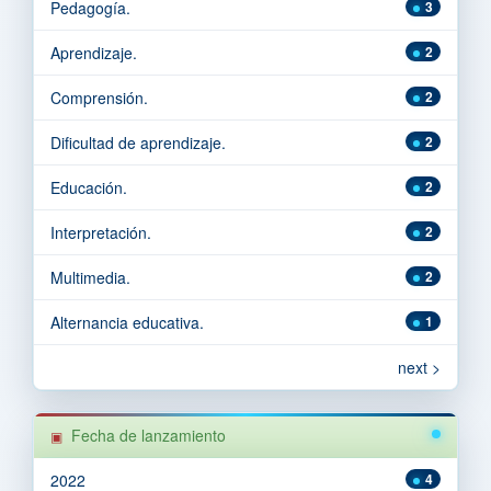
Pedagogía.
3
Aprendizaje.
2
Comprensión.
2
Dificultad de aprendizaje.
2
Educación.
2
Interpretación.
2
Multimedia.
2
Alternancia educativa.
1
next >
Fecha de lanzamiento
2022
4