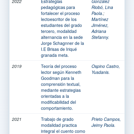
2022
Estrategias
González
pedagógicas para
Riobó, Lina
fortalecer el proceso
Paola.
;
lectoescritor de los
Martínez
estudiantes del grado
Jiménez,
tercero, modalidad
Adriana
alternancia en la sede
Stefanny.
Jorge Schagnner de la
I.E Brisas de Iriqué
granada meta.
2019
Teoría del proceso
Ospino Castro,
lector según Kenneth
Yusdanis.
Goodman para la
comprensión textual,
mediante estrategias
orientadas a la
modificabilidad del
comportamiento.
2021
Trabajo de grado
Prieto Campos,
modalidad practica
Jeimy Paola.
integral el cuento como