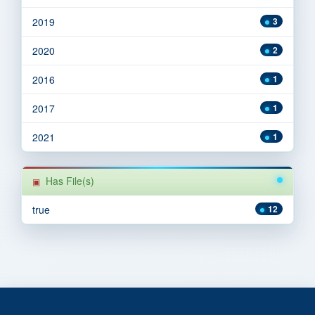
2019
3
2020
2
2016
1
2017
1
2021
1
Has File(s)
true
12