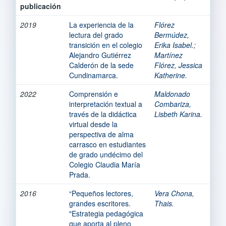
publicación
2019
La experiencia de la
Flórez
lectura del grado
Bermúdez,
transición en el colegio
Erika Isabel.
;
Alejandro Gutiérrez
Martínez
Calderón de la sede
Flórez, Jessica
Cundinamarca.
Katherine.
2022
Comprensión e
Maldonado
interpretación textual a
Combariza,
través de la didáctica
Lisbeth Karina.
virtual desde la
perspectiva de alma
carrasco en estudiantes
de grado undécimo del
Colegio Claudia María
Prada.
2016
“Pequeños lectores,
Vera Chona,
grandes escritores.
Thais.
"Estrategia pedagógica
que aporta al pleno