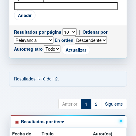
Resultados por página
|
Ordenar por
En orden
Autor/registro
Resultados 1-10 de 12.
Anterior
1
2
Siguiente
Resultados por ítem:
Fecha de
Título
Autor(es)