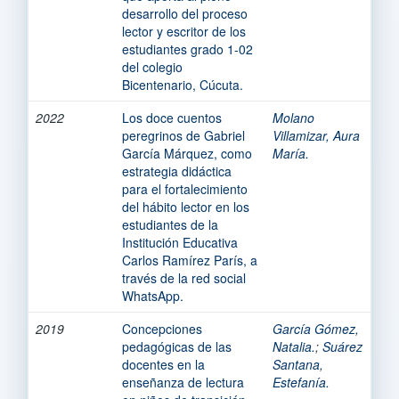
desarrollo del proceso
lector y escritor de los
estudiantes grado 1-02
del colegio
Bicentenario, Cúcuta.
2022
Los doce cuentos
Molano
peregrinos de Gabriel
Villamizar, Aura
García Márquez, como
María.
estrategia didáctica
para el fortalecimiento
del hábito lector en los
estudiantes de la
Institución Educativa
Carlos Ramírez París, a
través de la red social
WhatsApp.
2019
Concepciones
García Gómez,
pedagógicas de las
Natalia.
;
Suárez
docentes en la
Santana,
enseñanza de lectura
Estefanía.