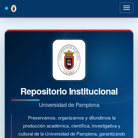
Skip
navigation
Repositorio Institucional
Universidad de Pamplona
Preservamos, organizamos y difundimos la
producción académica, científica, investigativa y
cultural de la Universidad de Pamplona, garantizando