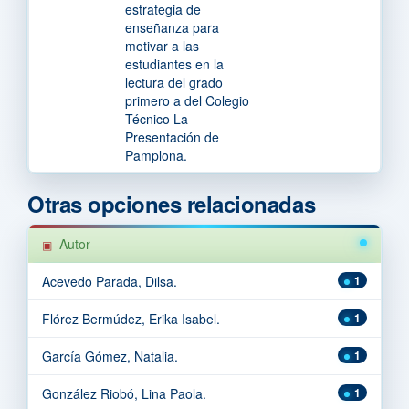
estrategia de
enseñanza para
motivar a las
estudiantes en la
lectura del grado
primero a del Colegio
Técnico La
Presentación de
Pamplona.
Otras opciones relacionadas
Autor
Acevedo Parada, Dilsa.
1
Flórez Bermúdez, Erika Isabel.
1
García Gómez, Natalia.
1
González Riobó, Lina Paola.
1