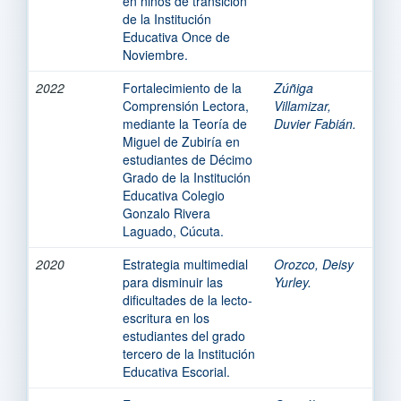
en niños de transición
de la Institución
Educativa Once de
Noviembre.
2022
Fortalecimiento de la
Zúñiga
Comprensión Lectora,
Villamizar,
mediante la Teoría de
Duvier Fabián.
Miguel de Zubiría en
estudiantes de Décimo
Grado de la Institución
Educativa Colegio
Gonzalo Rivera
Laguado, Cúcuta.
2020
Estrategia multimedial
Orozco, Deisy
para disminuir las
Yurley.
dificultades de la lecto-
escritura en los
estudiantes del grado
tercero de la Institución
Educativa Escorial.