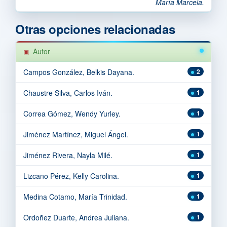
María Marcela.
Otras opciones relacionadas
Autor
Campos González, Belkis Dayana.
2
Chaustre Silva, Carlos Iván.
1
Correa Gómez, Wendy Yurley.
1
Jiménez Martínez, Miguel Ángel.
1
Jiménez Rivera, Nayla Milé.
1
Lizcano Pérez, Kelly Carolina.
1
Medina Cotamo, María Trinidad.
1
Ordoñez Duarte, Andrea Juliana.
1