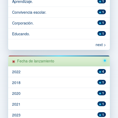
Aprendizaje.
1
Convivencia escolar.
1
Corporación.
1
Educando.
1
next >
Fecha de lanzamiento
2022
4
2018
1
2020
1
2021
1
2023
1