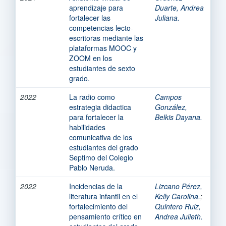
aprendizaje para
Duarte, Andrea
fortalecer las
Juliana.
competencias lecto-
escritoras mediante las
plataformas MOOC y
ZOOM en los
estudiantes de sexto
grado.
2022
La radio como
Campos
estrategia didactica
González,
para fortalecer la
Belkis Dayana.
habilidades
comunicativa de los
estudiantes del grado
Septimo del Colegio
Pablo Neruda.
2022
Incidencias de la
Lizcano Pérez,
literatura infantil en el
Kelly Carolina.
;
fortalecimiento del
Quintero Ruiz,
pensamiento crítico en
Andrea Julieth.