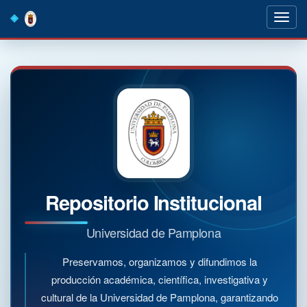
Skip
navigation
Repositorio Institucional
Universidad de Pamplona
Preservamos, organizamos y difundimos la
producción académica, científica, investigativa y
cultural de la Universidad de Pamplona, garantizando