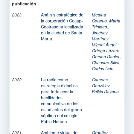
publicación
2023
Análisis estratégico de
Medina
la corporación Cecap-
Cotamo, María
Cootrasena localizada
Trinidad.
;
en la ciudad de Santa
Jiménez
Marta.
Martínez,
Miguel Ángel.
;
Ortega Lázaro,
Gerson Daniel.
;
Chaustre Silva,
Carlos Iván.
2022
La radio como
Campos
estrategia didáctica
González,
para fortalecer la
Belkis Dayana.
habilidades
comunicativa de los
estudiantes del grado
séptimo del colegio
Pablo Neruda.
2021
Ambiente virtual de
Ordoñez