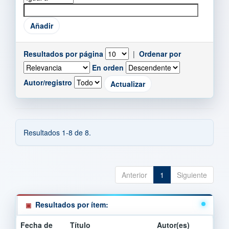
Resultados por página
|
Ordenar por
En orden
Autor/registro
Resultados 1-8 de 8.
Anterior
1
Siguiente
Resultados por ítem:
Fecha de
Título
Autor(es)