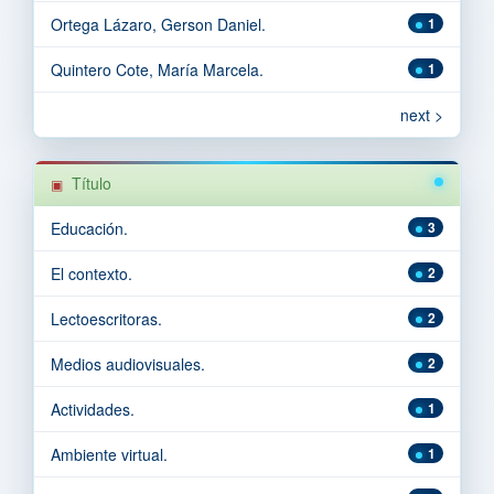
Ortega Lázaro, Gerson Daniel.
1
Quintero Cote, María Marcela.
1
next >
Título
Educación.
3
El contexto.
2
Lectoescritoras.
2
Medios audiovisuales.
2
Actividades.
1
Ambiente virtual.
1