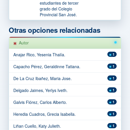
estudiantes de tercer
grado del Colegio
Provincial San José.
Otras opciones relacionadas
Autor
Anajar Rico, Yesenia Thalía.
1
Capacho Pérez, Geraldinne Tatiana.
1
De La Cruz Ibañez, Maria Jose.
1
Delgado Jaimes, Yerlys Iveth.
1
Galvis Flórez, Carlos Alberto.
1
Heredia Cuadros, Grecia Isabella.
1
Liñan Cuello, Katy Julieth.
1