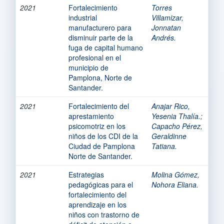
2021
Fortalecimiento
Torres
industrial
Villamizar,
manufacturero para
Jonnatan
disminuir parte de la
Andrés.
fuga de capital humano
profesional en el
municipio de
Pamplona, Norte de
Santander.
2021
Fortalecimiento del
Anajar Rico,
aprestamiento
Yesenia Thalía.
;
psicomotriz en los
Capacho Pérez,
niños de los CDI de la
Geraldinne
Ciudad de Pamplona
Tatiana.
Norte de Santander.
2021
Estrategias
Molina Gómez,
pedagógicas para el
Nohora Eliana.
fortalecimiento del
aprendizaje en los
niños con trastorno de