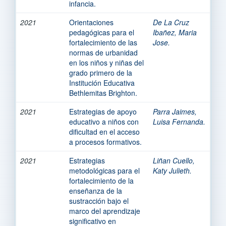
infancia.
2021
Orientaciones
De La Cruz
pedagógicas para el
Ibañez, Maria
fortalecimiento de las
Jose.
normas de urbanidad
en los niños y niñas del
grado primero de la
Institución Educativa
Bethlemitas Brighton.
2021
Estrategias de apoyo
Parra Jaimes,
educativo a niños con
Luisa Fernanda.
dificultad en el acceso
a procesos formativos.
2021
Estrategias
Liñan Cuello,
metodológicas para el
Katy Julieth.
fortalecimiento de la
enseñanza de la
sustracción bajo el
marco del aprendizaje
significativo en