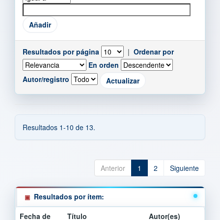
Resultados por página
|
Ordenar por
En orden
Autor/registro
Resultados 1-10 de 13.
Anterior
1
2
Siguiente
Resultados por ítem:
Fecha de
Título
Autor(es)