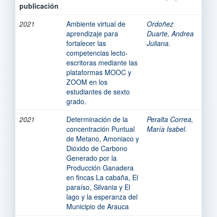
publicación
2021
Ambiente virtual de
Ordoñez
aprendizaje para
Duarte, Andrea
fortalecer las
Juliana.
competencias lecto-
escritoras mediante las
plataformas MOOC y
ZOOM en los
estudiantes de sexto
grado.
2021
Determinación de la
Peralta Correa,
concentración Puntual
María Isabel.
de Metano, Amoniaco y
Dióxido de Carbono
Generado por la
Producción Ganadera
en fincas La cabaña, El
paraíso, Silvania y El
lago y la esperanza del
Municipio de Arauca