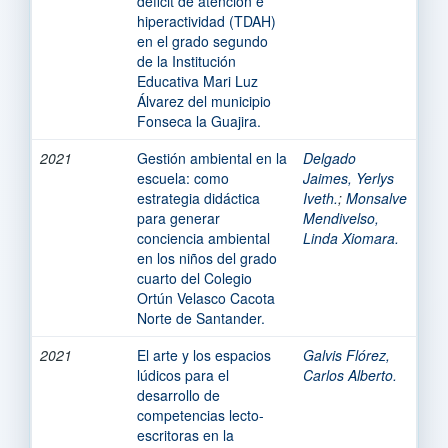
déficit de atención e
hiperactividad (TDAH)
en el grado segundo
de la Institución
Educativa Mari Luz
Álvarez del municipio
Fonseca la Guajira.
2021
Gestión ambiental en la
Delgado
escuela: como
Jaimes, Yerlys
estrategia didáctica
Iveth.
;
Monsalve
para generar
Mendivelso,
conciencia ambiental
Linda Xiomara.
en los niños del grado
cuarto del Colegio
Ortún Velasco Cacota
Norte de Santander.
2021
El arte y los espacios
Galvis Flórez,
lúdicos para el
Carlos Alberto.
desarrollo de
competencias lecto-
escritoras en la