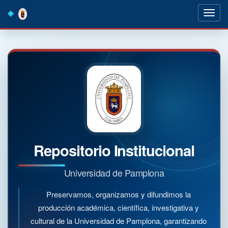
Skip
navigation
Repositorio Institucional
Universidad de Pamplona
Preservamos, organizamos y difundimos la
producción académica, científica, investigativa y
cultural de la Universidad de Pamplona, garantizando